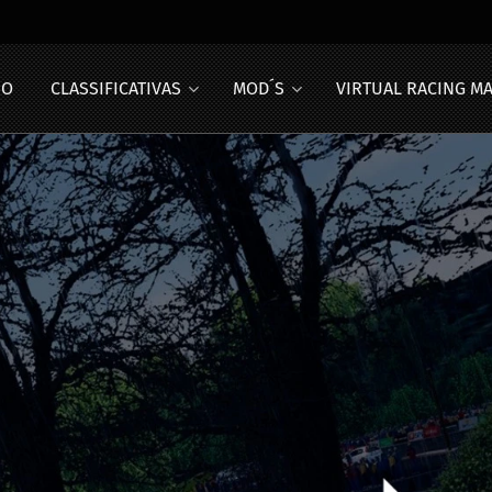
IO
CLASSIFICATIVAS
MOD´S
VIRTUAL RACING M