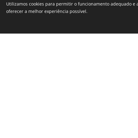
Utilizamos cookies para permitir o funcionamento adequado e a
oferecer a melhor experiência possível.