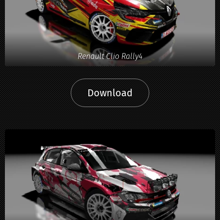
Renault Clio Rally4
Download