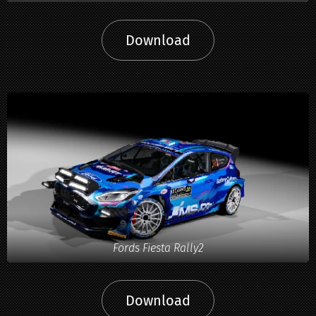
Download
Fords Fiesta Rally2
Download