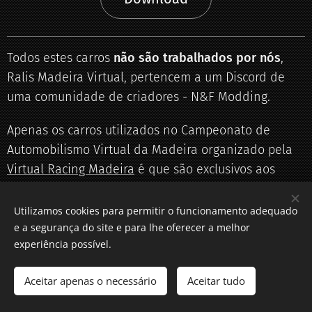
Todos estes carros
não são trabalhados por nós
,
Ralis Madeira Virtual, pertencem a um Discord de
uma comunidade de criadores - N&F Modding.
Apenas os carros utilizados no Campeonato de
Automobilismo Virtual da Madeira organizado pela
Virtual Racing Madeira
é que são exclusivos aos
pilotos inscritos.
Utilizamos cookies para permitir o funcionamento adequado
e a segurança do site e para lhe oferecer a melhor
experiência possível.
© Ralis Madeira Virtual
Aceitar apenas o necessário
Aceitar tudo
Todos os direitos reservados, desde 2022