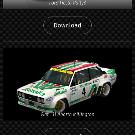
Ford Fiesta Rally3
Download
Fiat 131 Abarth Millington