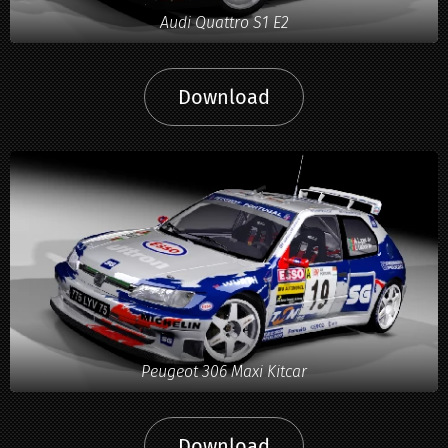
Audi Quattro S1 E2
Download
Peugeot 306 Maxi Kitcar
Download