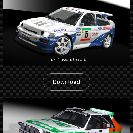
Ford Cosworth Gr.A
Download