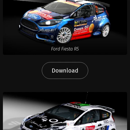
Ford Fiesta R5
Download