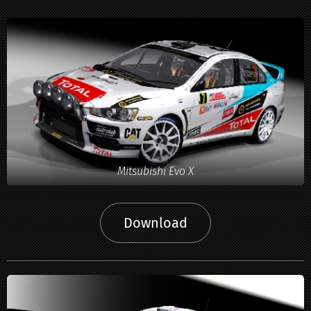
Mitsubishi Evo X
Download