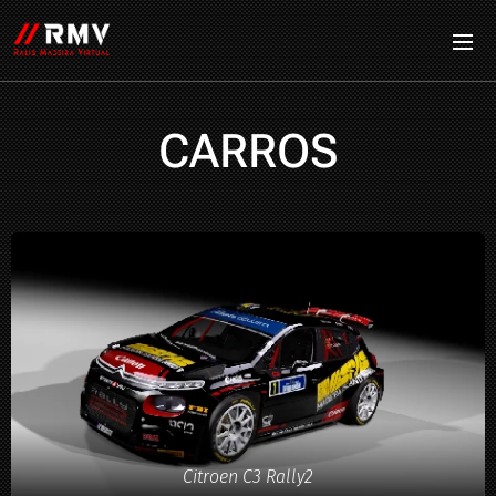
CARROS
Citroen C3 Rally2