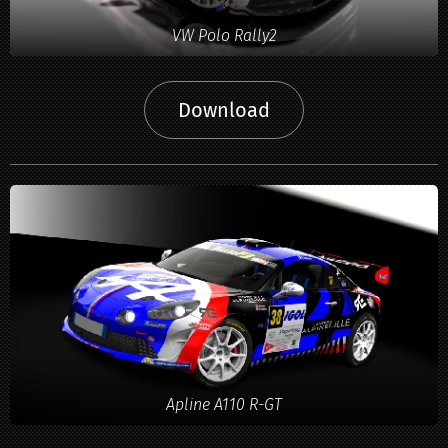
VW Polo Rally2
Download
Apline A110 R-GT