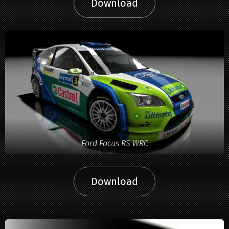
Download
Ford Focus RS WRC
Download