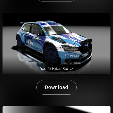
Skoda Fabia Rally2
Download