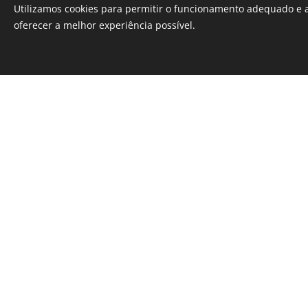
Utilizamos cookies para permitir o funcionamento adequado e a
oferecer a melhor experiência possível.