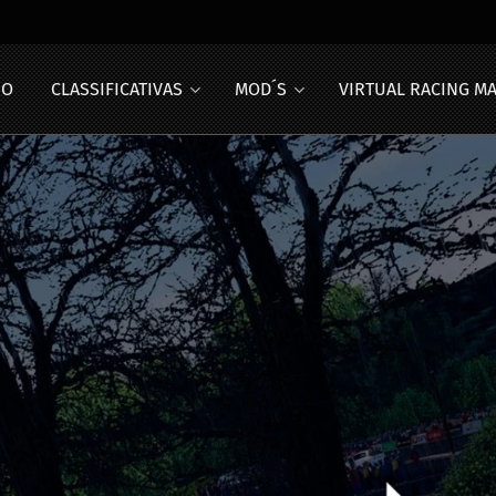
IO
CLASSIFICATIVAS
MOD´S
VIRTUAL RACING M