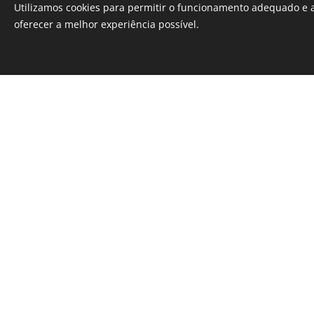
Utilizamos cookies para permitir o funcionamento adequado e a
oferecer a melhor experiência possível.