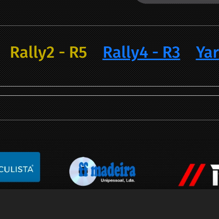
Rally2 - R5
Rally4 - R3
Yar