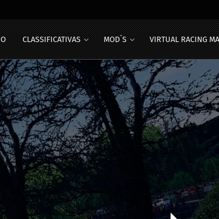
IO
CLASSIFICATIVAS
MOD´S
VIRTUAL RACING M