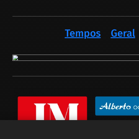
Tempos
Geral