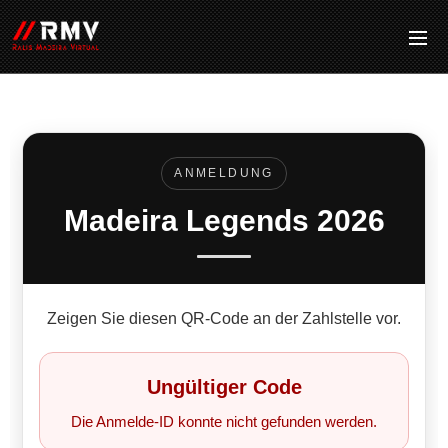
ANMELDUNG
Madeira Legends 2026
Zeigen Sie diesen QR‑Code an der Zahlstelle vor.
Ungültiger Code
Die Anmelde‑ID konnte nicht gefunden werden.