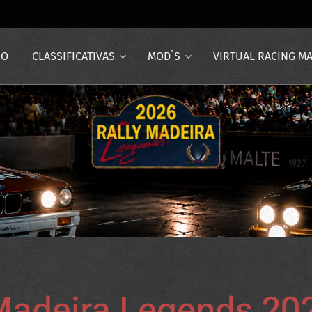
IO
CLASSIFICATIVAS
MOD´S
VIRTUAL RACING M
adeira Legends 20