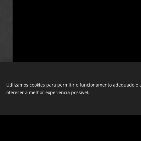
Utilizamos cookies para permitir o funcionamento adequado e a
oferecer a melhor experiência possível.