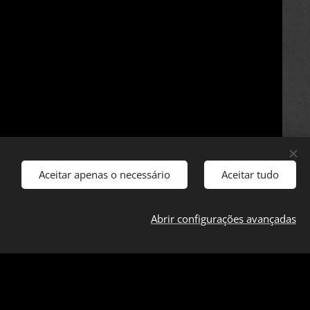
Aceitar apenas o necessário
Aceitar tudo
Abrir configurações avançadas