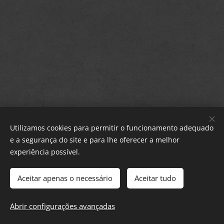
Utilizamos cookies para permitir o funcionamento adequado
e a segurança do site e para lhe oferecer a melhor
experiência possível.
© Ralis Madeira Virtual
Aceitar apenas o necessário
Aceitar tudo
Todos os direitos reservados, desde 2022
Abrir configurações avançadas
Discord - Ralis Madeira Virtual
Cookies